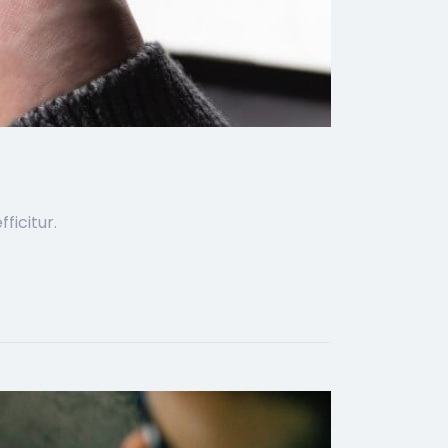
ficitur.