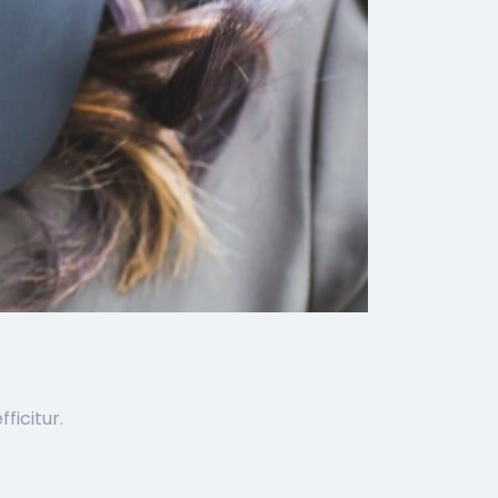
ficitur.