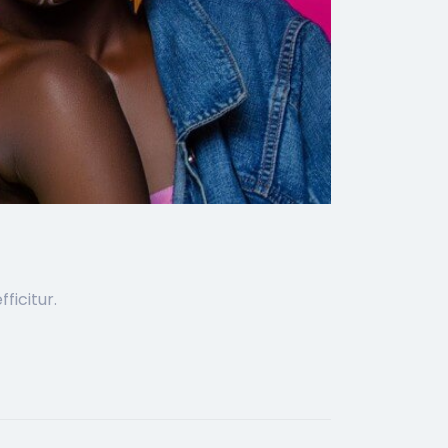
ficitur.