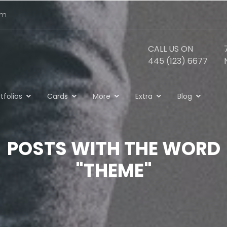
om
CALL US ON
445 (123) 6677
tfolios
Cards
More
Extra
Blog
POSTS WITH THE WORD
"THEME"