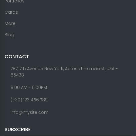
Portfolios
Cards
More
Blog
CONTACT
787, 7th Avenue New York, Across the market, USA -
55438
8.00 AM - 6:00PM
(+30) 123 456 789
info@mysite.com
SUBSCRIBE