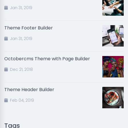
Jan 31, 2019
Theme Footer Builder
Jan 31, 2019
Octobercms Theme with Page Builder
Dec 21, 2018
Theme Header Builder
Feb 04, 2019
Tags