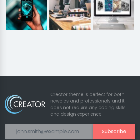
Creator theme is perfect for both
newbies and professionals and it
does not require any coding skills
and design experience.
Subscribe