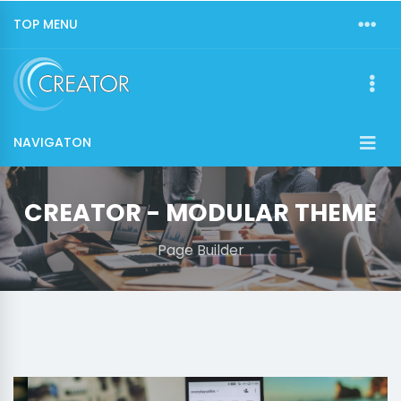
TOP MENU
NAVIGATON
CREATOR - MODULAR THEME
Page Builder