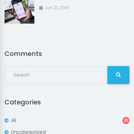
Jan 31, 2019
Comments
Categories
All
25
Uncategorized