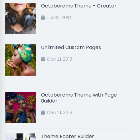
Octobercms Theme - Creator
Jul 30, 2018
Unlimited Custom Pages
Dec 21, 2018
Octobercms Theme with Page
Builder
Dec 21, 2018
Theme Footer Builder