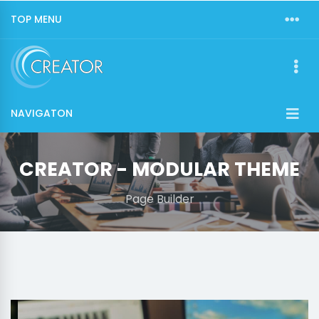
TOP MENU
NAVIGATON
CREATOR - MODULAR THEME
Page Builder