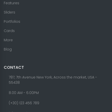
Features
Sliders
Portfolios
Cards
More
Blog
CONTACT
787, 7th Avenue New York, Across the market, USA -
55438
8.00 AM - 6:00PM
(+30) 123 456 789