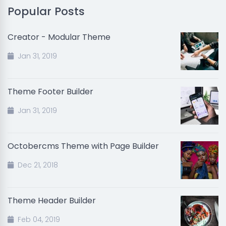
Popular Posts
Creator - Modular Theme
Jan 31, 2019
Theme Footer Builder
Jan 31, 2019
Octobercms Theme with Page Builder
Dec 21, 2018
Theme Header Builder
Feb 04, 2019