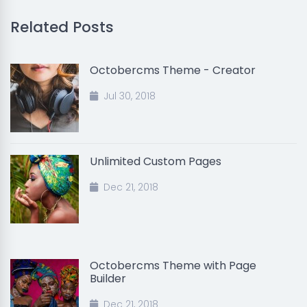
Related Posts
Octobercms Theme - Creator
Jul 30, 2018
Unlimited Custom Pages
Dec 21, 2018
Octobercms Theme with Page
Builder
Dec 21, 2018