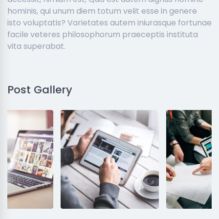
hominis, qui unum diem totum velit esse in genere
isto voluptatis? Varietates autem iniurasque fortunae
facile veteres philosophorum praeceptis instituta
vita superabat.
Post Gallery