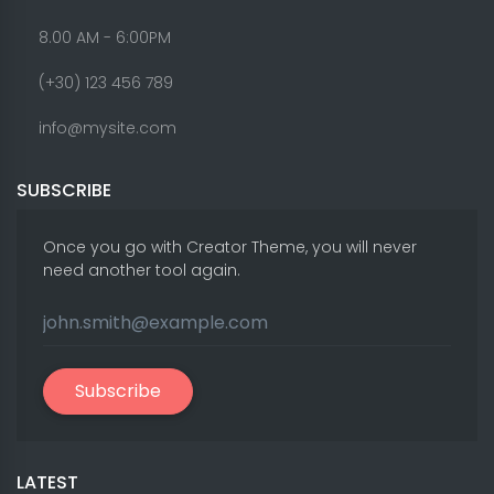
8.00 AM - 6:00PM
(+30) 123 456 789
info@mysite.com
SUBSCRIBE
Once you go with Creator Theme, you will never
need another tool again.
Subscribe
LATEST