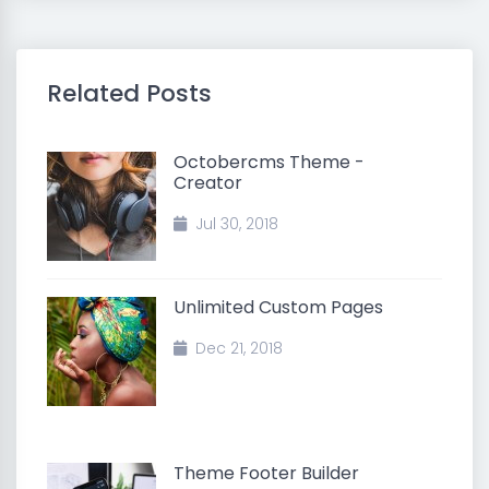
Related Posts
Octobercms Theme -
Creator
Jul 30, 2018
Unlimited Custom Pages
Dec 21, 2018
Theme Footer Builder