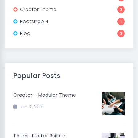
Creator Theme
3
Bootstrap 4
1
Blog
3
Popular Posts
Creator - Modular Theme
Jan 31, 2019
Theme Footer Builder