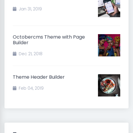
Jan 31, 2019
Octobercms Theme with Page
Builder
Dec 21, 2018
Theme Header Builder
Feb 04, 2019