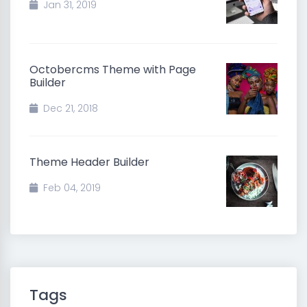
Jan 31, 2019
Octobercms Theme with Page
Builder
Dec 21, 2018
Theme Header Builder
Feb 04, 2019
Tags