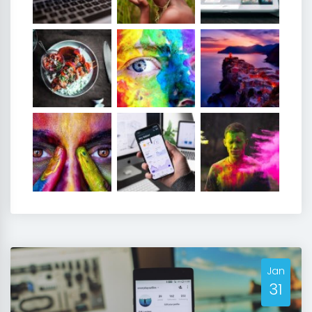
Jan
31