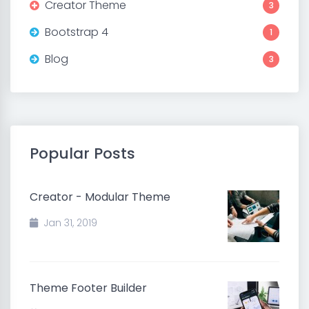
Creator Theme
3
Bootstrap 4
1
Blog
3
Popular Posts
Creator - Modular Theme
Jan 31, 2019
Theme Footer Builder