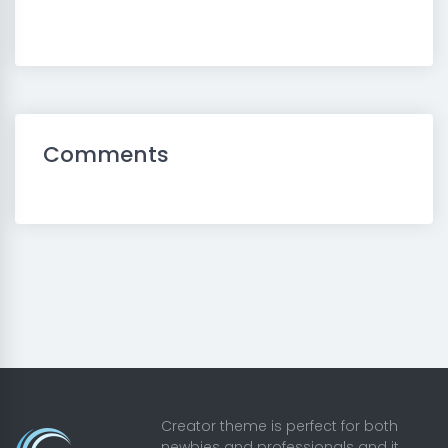
Comments
Creator theme is perfect for both
newbies and professionals and it