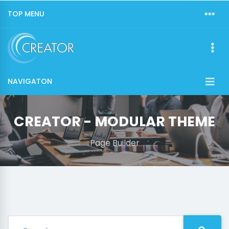
TOP MENU
NAVIGATON
CREATOR - MODULAR THEME
Page Builder