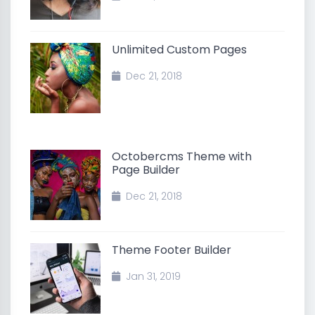
Unlimited Custom Pages
Dec 21, 2018
Octobercms Theme with
Page Builder
Dec 21, 2018
Theme Footer Builder
Jan 31, 2019