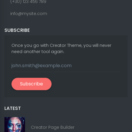
(+30) 123 456 789
info@mysite.com
SUBSCRIBE
Once you go with Creator Theme, you will never
need another tool again.
Subscribe
LATEST
Creator Page Builder