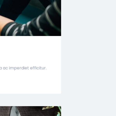
ac imperdiet efficitur.