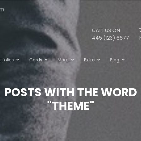
om
CALL US ON
445 (123) 6677
tfolios
Cards
More
Extra
Blog
POSTS WITH THE WORD
"THEME"