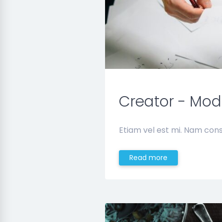
Creator - Mod
Etiam vel est mi. Nam cons
Read more