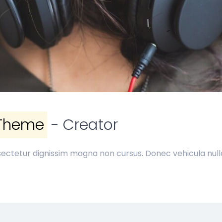
Theme
- Creator
ectetur dignissim magna non cursus. Donec vehicula nulla 