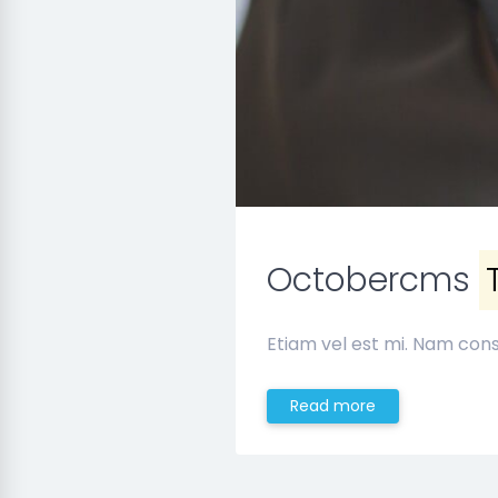
Octobercms
Etiam vel est mi. Nam cons
Read more