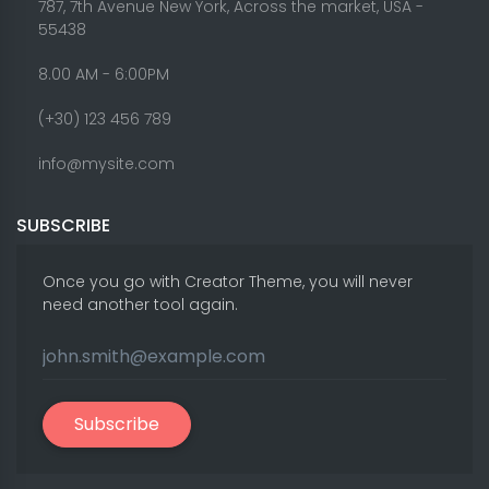
787, 7th Avenue New York, Across the market, USA -
55438
8.00 AM - 6:00PM
(+30) 123 456 789
info@mysite.com
SUBSCRIBE
Once you go with Creator Theme, you will never
need another tool again.
Subscribe