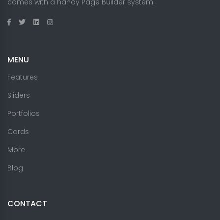
comes with a handy Page Builder system.
MENU
Features
Sliders
Portfolios
Cards
More
Blog
CONTACT