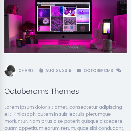
CHARIS
AUG 21, 2019
OCTOBERCMS
Octobercms Themes
Lorem ipsum dolor sit amet, consectetur adipiscing
elit. Philosophi autem in suis lectulis plerumque
moriuntur. Nam prius a se poterit quisque discedere
quam appetitum earum rerum, quae sibi conducant,