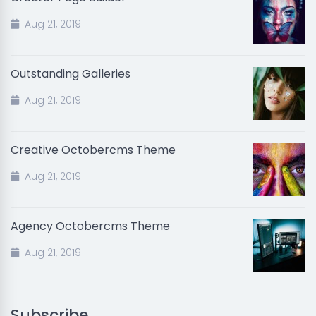
Aug 21, 2019
Outstanding Galleries
Aug 21, 2019
Creative Octobercms Theme
Aug 21, 2019
Agency Octobercms Theme
Aug 21, 2019
Subscribe