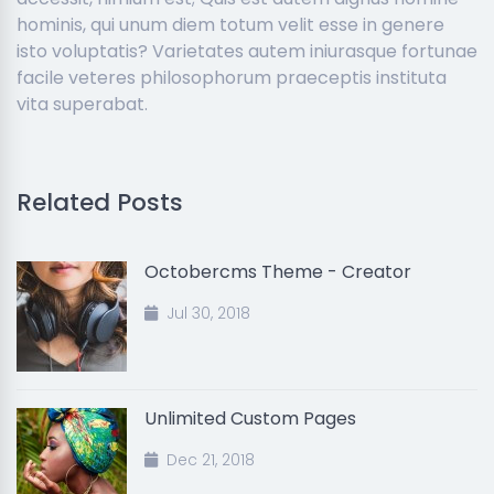
hominis, qui unum diem totum velit esse in genere
isto voluptatis? Varietates autem iniurasque fortunae
facile veteres philosophorum praeceptis instituta
vita superabat.
Related Posts
Octobercms Theme - Creator
Jul 30, 2018
Unlimited Custom Pages
Dec 21, 2018