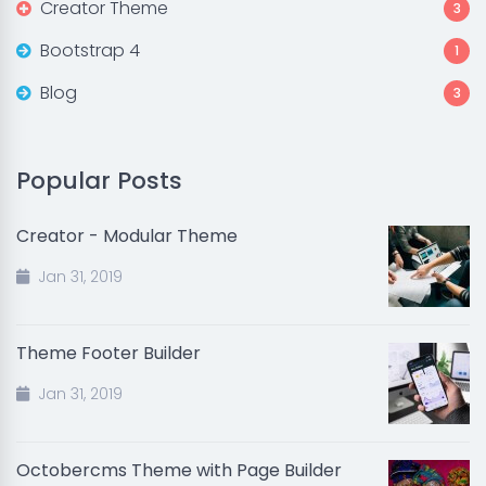
Creator Theme
3
Bootstrap 4
1
Blog
3
Popular Posts
Creator - Modular Theme
Jan 31, 2019
Theme Footer Builder
Jan 31, 2019
Octobercms Theme with Page Builder