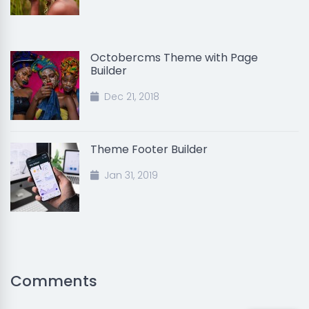
Octobercms Theme with Page
Builder
Dec 21, 2018
Theme Footer Builder
Jan 31, 2019
Comments