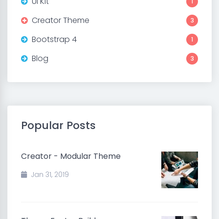
UI Kit
1
Creator Theme
3
Bootstrap 4
1
Blog
3
Popular Posts
Creator - Modular Theme
Jan 31, 2019