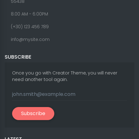
55438
8.00 AM - 6:00PM
(+30) 123 456 789
info@mysite.com
SUBSCRIBE
Once you go with Creator Theme, you will never
need another tool again.
Subscribe