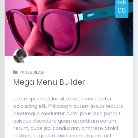
Feb
05
PAGE BUILDER
Mega Menu Builder
Lorem ipsum dolor sit amet, consectetur
adipiscing elit. Philosophi autem in suis lectulis
plerumque moriuntur. Nam prius a se poterit
quisque discedere quam appetitum earum
rerum, quae sibi conducant, amittere. Stoici
restant, ei quidem non unam aliquam aut