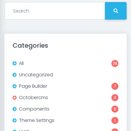
Categories
All
25
Uncategorized
Page Builder
7
Octobercms
3
Components
6
Theme Settings
1