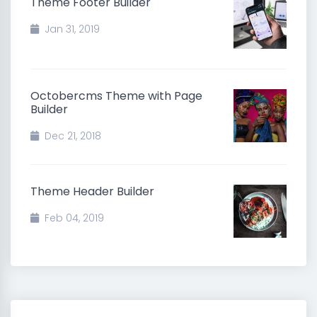
Theme Footer Builder
Jan 31, 2019
Octobercms Theme with Page
Builder
Dec 21, 2018
Theme Header Builder
Feb 04, 2019