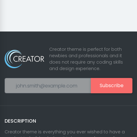
Creator theme is perfect for both
newbies and professionals and it
does not require any coding skills
and design experience.
Subscribe
DESCRIPTION
Creator theme is everything you ever wished to have a