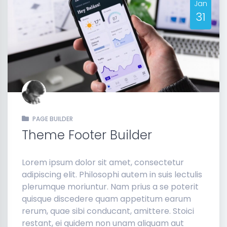
Jan
31
PAGE BUILDER
Theme Footer Builder
Lorem ipsum dolor sit amet, consectetur
adipiscing elit. Philosophi autem in suis lectulis
plerumque moriuntur. Nam prius a se poterit
quisque discedere quam appetitum earum
rerum, quae sibi conducant, amittere. Stoici
restant, ei quidem non unam aliquam aut