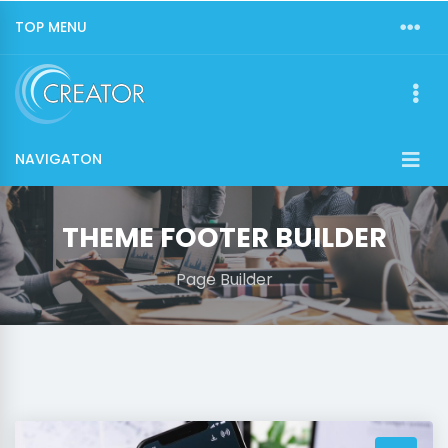
TOP MENU
NAVIGATON
THEME FOOTER BUILDER
Page Builder