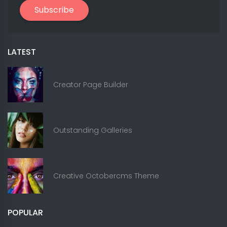
Subscribe
LATEST
Creator Page Builder
Outstanding Galleries
Creative Octobercms Theme
POPULAR