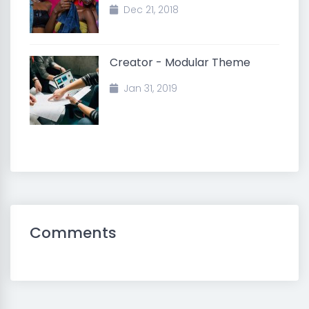
Dec 21, 2018
Creator - Modular Theme
Jan 31, 2019
Comments