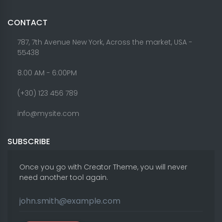
CONTACT
787, 7th Avenue New York, Across the market, USA -
55438
8.00 AM - 6:00PM
(+30) 123 456 789
info@mysite.com
SUBSCRIBE
Once you go with Creator Theme, you will never
need another tool again.