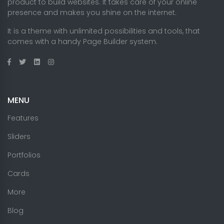
product to build websites. It takes care of your online
presence and makes you shine on the internet.
It is a theme with unlimited possibilities and tools, that
comes with a handy Page Builder system.
MENU
Features
Sliders
Portfolios
Cards
More
Blog