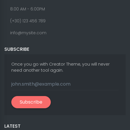
8.00 AM - 6:00PM
(+30) 123 456 789
info@mysite.com
SUBSCRIBE
Once you go with Creator Theme, you will never
need another tool again.
Subscribe
LATEST