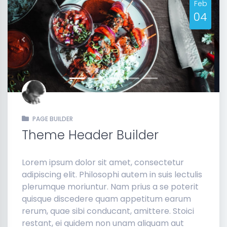
Feb
04
Previous
Next
PAGE BUILDER
Theme Header Builder
Lorem ipsum dolor sit amet, consectetur
adipiscing elit. Philosophi autem in suis lectulis
plerumque moriuntur. Nam prius a se poterit
quisque discedere quam appetitum earum
rerum, quae sibi conducant, amittere. Stoici
restant, ei quidem non unam aliquam aut