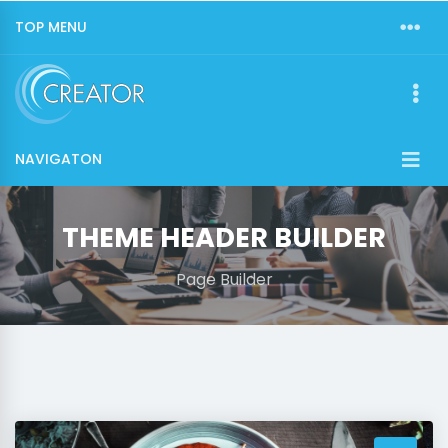
TOP MENU
NAVIGATON
THEME HEADER BUILDER
Page Builder