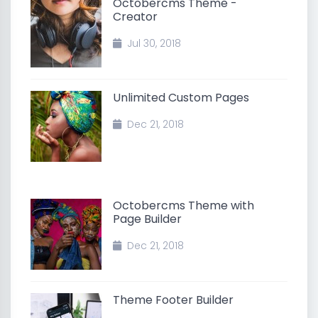
Octobercms Theme -
Creator
Jul 30, 2018
Unlimited Custom Pages
Dec 21, 2018
Octobercms Theme with
Page Builder
Dec 21, 2018
Theme Footer Builder