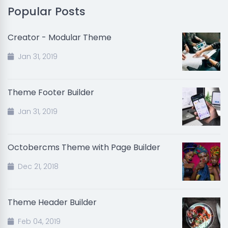
Popular Posts
Creator - Modular Theme
Jan 31, 2019
Theme Footer Builder
Jan 31, 2019
Octobercms Theme with Page Builder
Dec 21, 2018
Theme Header Builder
Feb 04, 2019