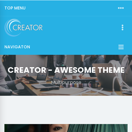
TOP MENU
NAVIGATON
CREATOR - AWESOME THEME
Multipurpose