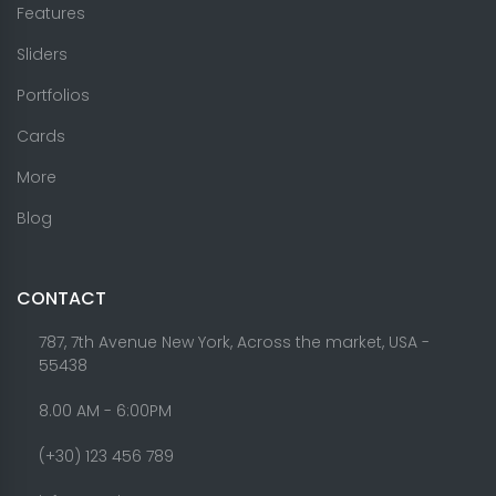
Features
Sliders
Portfolios
Cards
More
Blog
CONTACT
787, 7th Avenue New York, Across the market, USA -
55438
8.00 AM - 6:00PM
(+30) 123 456 789