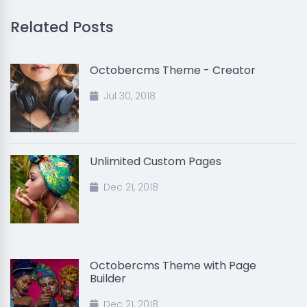
Related Posts
Octobercms Theme - Creator
Jul 30, 2018
Unlimited Custom Pages
Dec 21, 2018
Octobercms Theme with Page
Builder
Dec 21, 2018