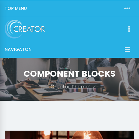
TOP MENU
NAVIGATON
COMPONENT BLOCKS
Creator Theme