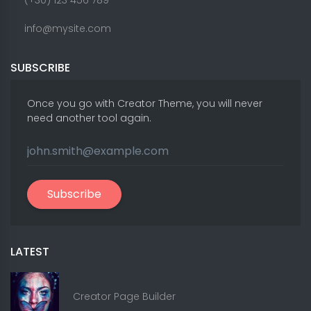
(+30) 123 456 789
info@mysite.com
SUBSCRIBE
Once you go with Creator Theme, you will never
need another tool again.
Subscribe
LATEST
Creator Page Builder