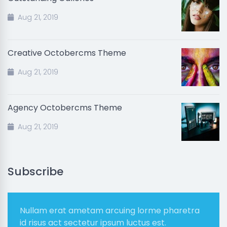
Aug 21, 2019
Creative Octobercms Theme
Aug 21, 2019
Agency Octobercms Theme
Aug 21, 2019
Subscribe
Nullam erat ametam arcuing lorme pharetra
id risus act sectetur ipsum luctus est.