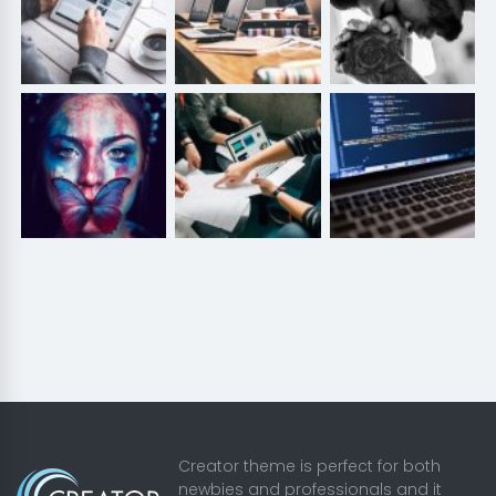
Creator theme is perfect for both
newbies and professionals and it