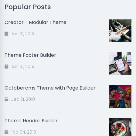
Popular Posts
Creator - Modular Theme
Jan 31, 2019
Theme Footer Builder
Jan 31, 2019
Octobercms Theme with Page Builder
Dec 21, 2018
Theme Header Builder
Feb 04, 2019