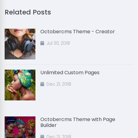
Related Posts
Octobercms Theme - Creator
Jul 30, 2018
Unlimited Custom Pages
Dec 21, 2018
Octobercms Theme with Page
Builder
Dec 21, 2018