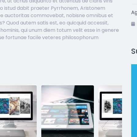
e, ut acrius aliquanto et attentius de claris viris
go istud dabit praeter Pyrrhonem, Aristonem
A
 te auctoritas commovebat, nobisne omnibus et
s? Quod autem satis est, eo quicquid accessit,
hominis, qui unum diem totum velit esse in genere
que fortunae facile veteres philosophorum
S