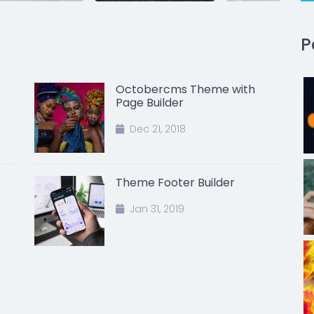
P
Octobercms Theme with
Page Builder
Dec 21, 2018
Theme Footer Builder
Jan 31, 2019