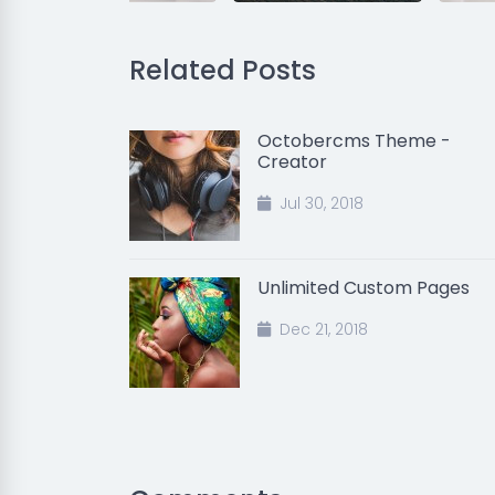
Related Posts
Octobercms Theme -
Creator
Jul 30, 2018
Unlimited Custom Pages
Dec 21, 2018