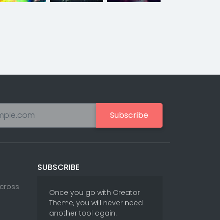
Subscribe
SUBSCRIBE
Across
Once you go with Creator
Theme, you will never need
another tool again.