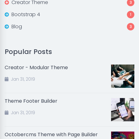
Creator Theme
3
Bootstrap 4
1
Blog
3
Popular Posts
Creator - Modular Theme
Jan 31, 2019
Theme Footer Builder
Jan 31, 2019
Octobercms Theme with Page Builder