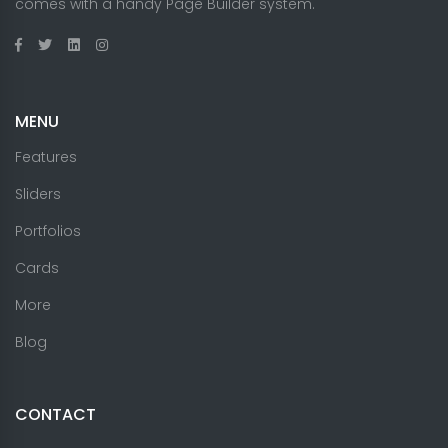
comes with a handy Page Builder system.
MENU
Features
Sliders
Portfolios
Cards
More
Blog
CONTACT