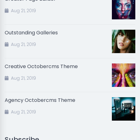
Aug 21, 2019
Outstanding Galleries
Aug 21, 2019
Creative Octobercms Theme
Aug 21, 2019
Agency Octobercms Theme
Aug 21, 2019
Subscribe