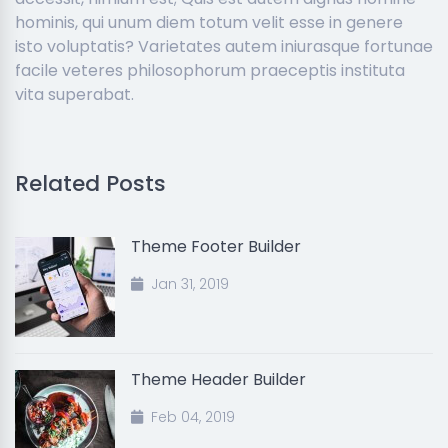
hominis, qui unum diem totum velit esse in genere
isto voluptatis? Varietates autem iniurasque fortunae
facile veteres philosophorum praeceptis instituta
vita superabat.
Related Posts
Theme Footer Builder
Jan 31, 2019
Theme Header Builder
Feb 04, 2019