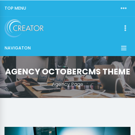
TOP MENU
NAVIGATON
AGENCY OCTOBERCMS THEME
Agency Page