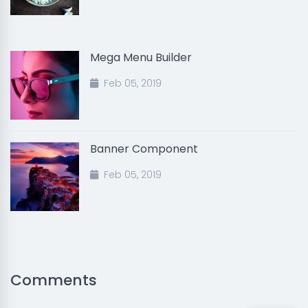
Mega Menu Builder
Feb 05, 2019
Banner Component
Feb 05, 2019
Comments