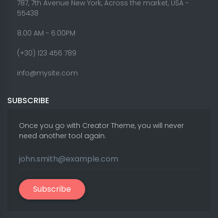
787, 7th Avenue New York, Across the market, USA -
55438
8.00 AM - 6:00PM
(+30) 123 456 789
info@mysite.com
SUBSCRIBE
Once you go with Creator Theme, you will never
need another tool again.
Subscribe