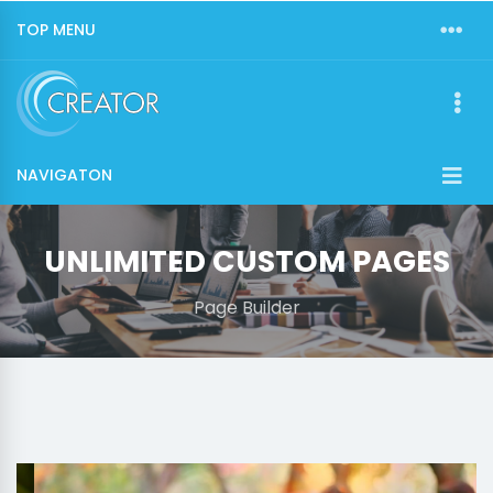
TOP MENU
NAVIGATON
UNLIMITED CUSTOM PAGES
Page Builder