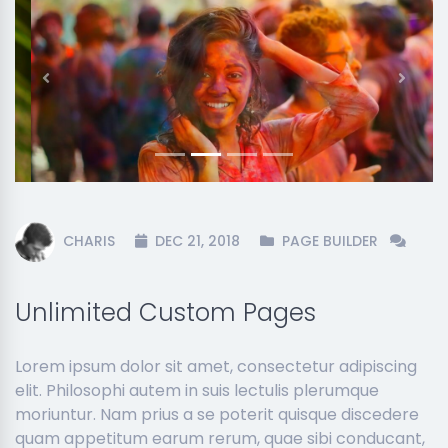
Previous
Next
CHARIS
DEC 21, 2018
PAGE BUILDER
Unlimited Custom Pages
Lorem ipsum dolor sit amet, consectetur adipiscing
elit. Philosophi autem in suis lectulis plerumque
moriuntur. Nam prius a se poterit quisque discedere
quam appetitum earum rerum, quae sibi conducant,