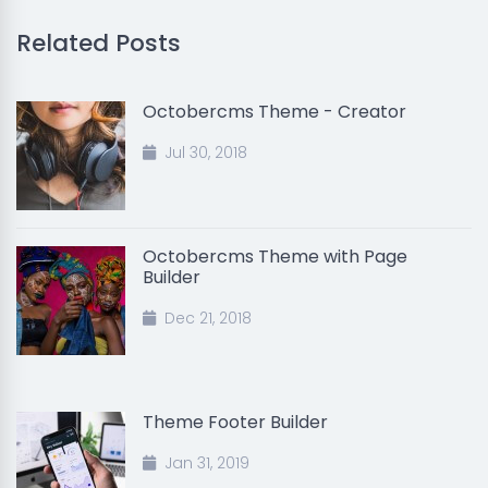
Related Posts
Octobercms Theme - Creator
Jul 30, 2018
Octobercms Theme with Page
Builder
Dec 21, 2018
Theme Footer Builder
Jan 31, 2019