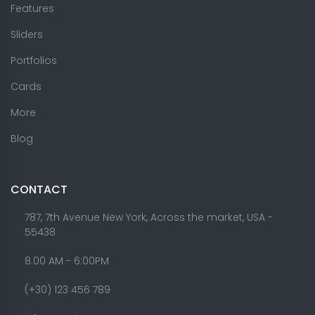
Features
Sliders
Portfolios
Cards
More
Blog
CONTACT
787, 7th Avenue New York, Across the market, USA -
55438
8.00 AM - 6:00PM
(+30) 123 456 789