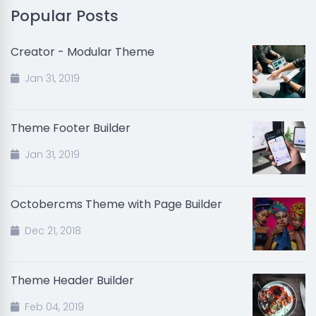
Popular Posts
Creator - Modular Theme
Jan 31, 2019
Theme Footer Builder
Jan 31, 2019
Octobercms Theme with Page Builder
Dec 21, 2018
Theme Header Builder
Feb 04, 2019