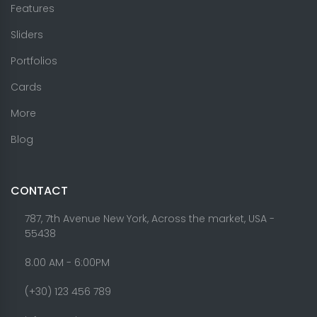
Features
Sliders
Portfolios
Cards
More
Blog
CONTACT
787, 7th Avenue New York, Across the market, USA -
55438
8.00 AM - 6:00PM
(+30) 123 456 789