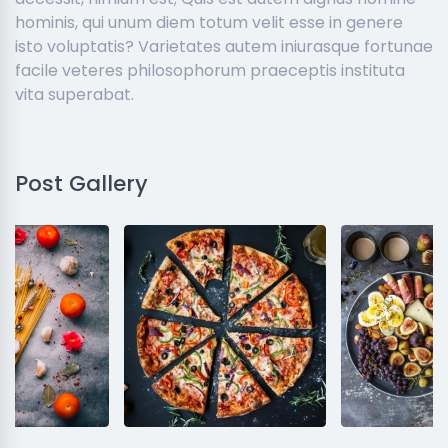
hominis, qui unum diem totum velit esse in genere
isto voluptatis? Varietates autem iniurasque fortunae
facile veteres philosophorum praeceptis instituta
vita superabat.
Post Gallery