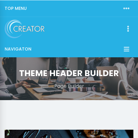
TOP MENU
NAVIGATON
THEME HEADER BUILDER
Page Builder