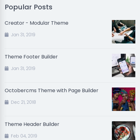
Popular Posts
Creator - Modular Theme
Jan 31, 2019
Theme Footer Builder
Jan 31, 2019
Octobercms Theme with Page Builder
Dec 21, 2018
Theme Header Builder
Feb 04, 2019