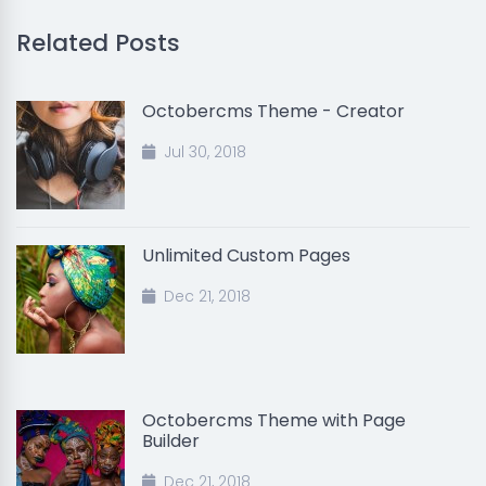
Related Posts
Octobercms Theme - Creator
Jul 30, 2018
Unlimited Custom Pages
Dec 21, 2018
Octobercms Theme with Page
Builder
Dec 21, 2018