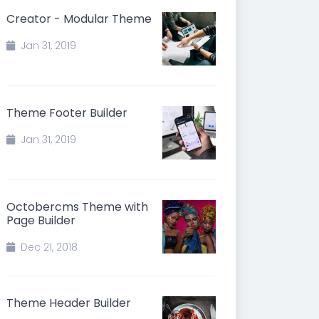
Creator - Modular Theme
Jan 31, 2019
Theme Footer Builder
Jan 31, 2019
Octobercms Theme with
Page Builder
Dec 21, 2018
Theme Header Builder