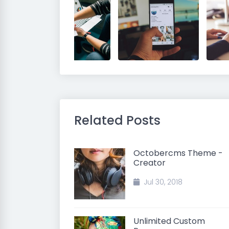
Related Posts
Octobercms Theme -
Creator
Jul 30, 2018
Unlimited Custom