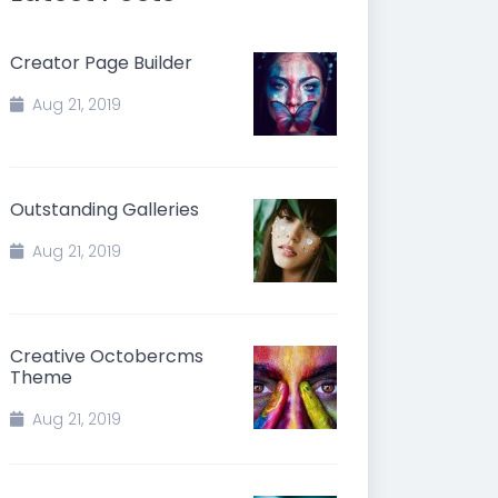
Creator Page Builder
Aug 21, 2019
Outstanding Galleries
Aug 21, 2019
Creative Octobercms
Theme
Aug 21, 2019