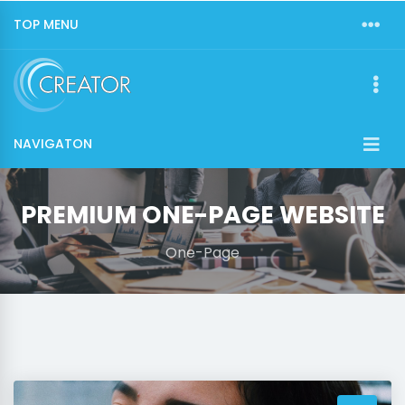
TOP MENU
NAVIGATON
PREMIUM ONE-PAGE WEBSITE
One-Page