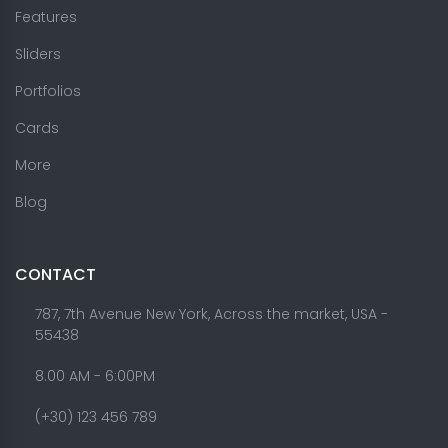
Features
Sliders
Portfolios
Cards
More
Blog
CONTACT
787, 7th Avenue New York, Across the market, USA -
55438
8.00 AM - 6:00PM
(+30) 123 456 789