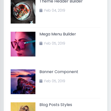
Theme Header Builder
Feb 04, 2019
Mega Menu Builder
Feb 05, 2019
Banner Component
Feb 05, 2019
Blog Posts Styles