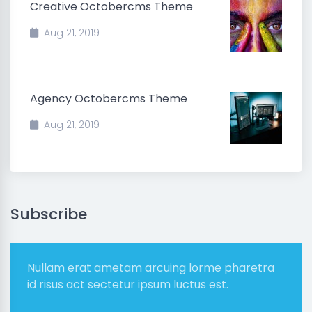
Creative Octobercms Theme
Aug 21, 2019
Agency Octobercms Theme
Aug 21, 2019
Subscribe
Nullam erat ametam arcuing lorme pharetra
id risus act sectetur ipsum luctus est.