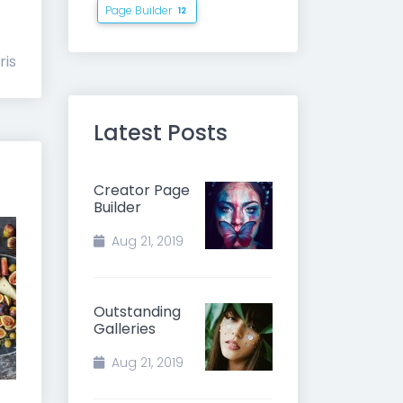
Page Builder
12
ris
Latest Posts
Creator Page
Builder
Aug 21, 2019
Outstanding
Galleries
Aug 21, 2019