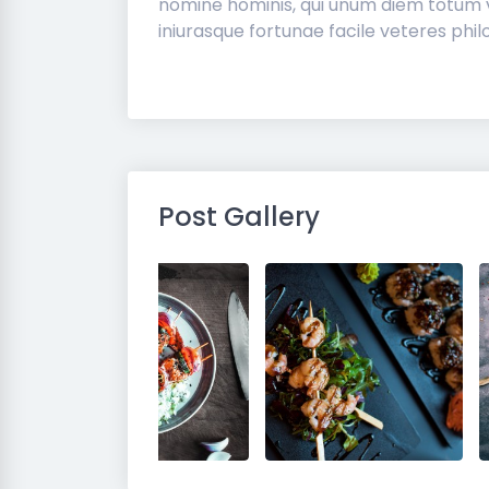
nomine hominis, qui unum diem totum ve
iniurasque fortunae facile veteres phi
Post Gallery