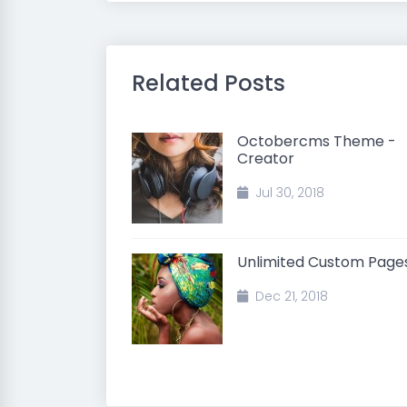
Related Posts
Octobercms Theme -
Creator
Jul 30, 2018
Unlimited Custom Page
Dec 21, 2018