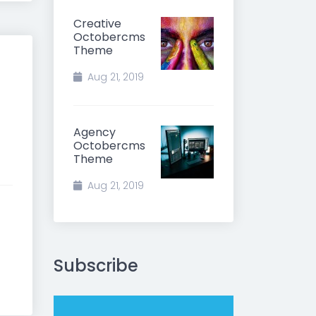
Creative
Octobercms
Theme
Aug 21, 2019
Agency
Octobercms
Theme
Aug 21, 2019
Subscribe