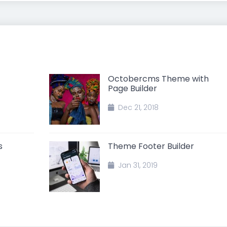
Octobercms Theme with
Page Builder
Dec 21, 2018
s
Theme Footer Builder
Jan 31, 2019