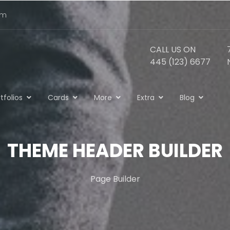
om
CALL US ON
445 (123) 6677
tfolios
Cards
More
Extra
Blog
THEME HEADER BUILDER
Page Builder