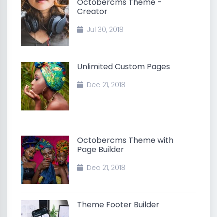
Octobercms Theme -
Creator
Jul 30, 2018
Unlimited Custom Pages
Dec 21, 2018
Octobercms Theme with
Page Builder
Dec 21, 2018
Theme Footer Builder