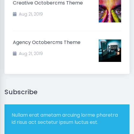
Creative Octobercms Theme
Aug 21, 2019
Agency Octobercms Theme
Aug 21, 2019
Subscribe
Nullam erat ametam arcuing lorme pharetra
id risus act sectetur ipsum luctus est.