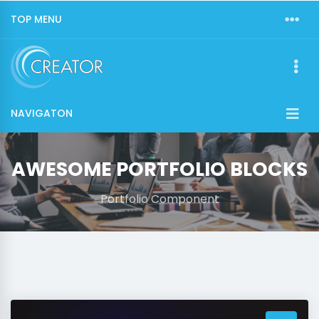
TOP MENU
NAVIGATON
AWESOME PORTFOLIO BLOCKS
Portfolio Component