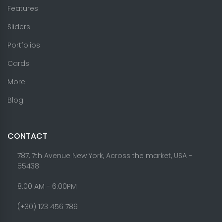
Features
Sliders
Portfolios
Cards
More
Blog
CONTACT
787, 7th Avenue New York, Across the market, USA -
55438
8.00 AM - 6:00PM
(+30) 123 456 789