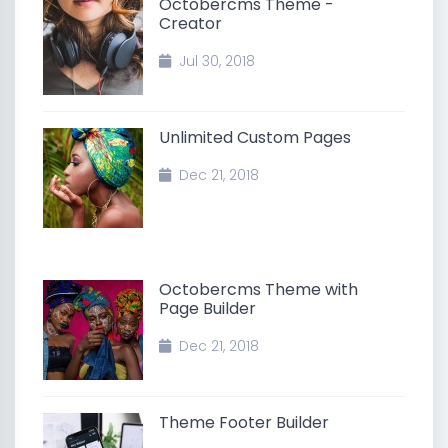
Octobercms Theme -
Creator
Jul 30, 2018
Unlimited Custom Pages
Dec 21, 2018
Octobercms Theme with
Page Builder
Dec 21, 2018
Theme Footer Builder