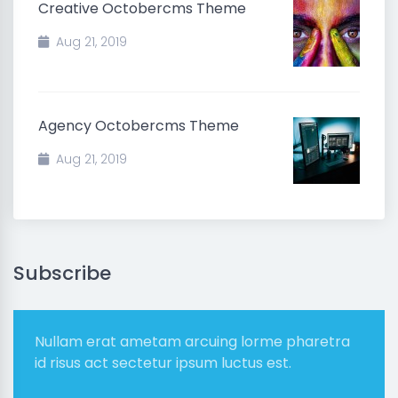
Creative Octobercms Theme
Aug 21, 2019
Agency Octobercms Theme
Aug 21, 2019
Subscribe
Nullam erat ametam arcuing lorme pharetra
id risus act sectetur ipsum luctus est.