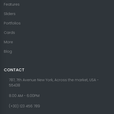
Features
Sliders
Portfolios
Cards
More
Blog
CONTACT
787, 7th Avenue New York, Across the market, USA -
55438
8.00 AM - 6:00PM
(+30) 123 456 789