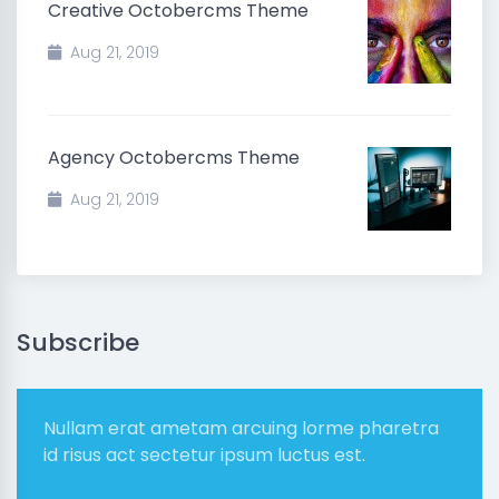
Creative Octobercms Theme
Aug 21, 2019
Agency Octobercms Theme
Aug 21, 2019
Subscribe
Nullam erat ametam arcuing lorme pharetra
id risus act sectetur ipsum luctus est.