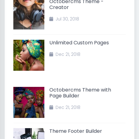
Octobercms Theme -
Creator
Jul 30, 2018
Unlimited Custom Pages
Dec 21, 2018
Octobercms Theme with
Page Builder
Dec 21, 2018
Theme Footer Builder