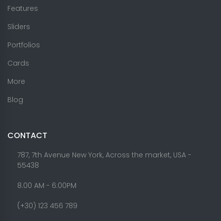
Features
Sliders
Portfolios
Cards
More
Blog
CONTACT
787, 7th Avenue New York, Across the market, USA -
55438
8.00 AM - 6:00PM
(+30) 123 456 789