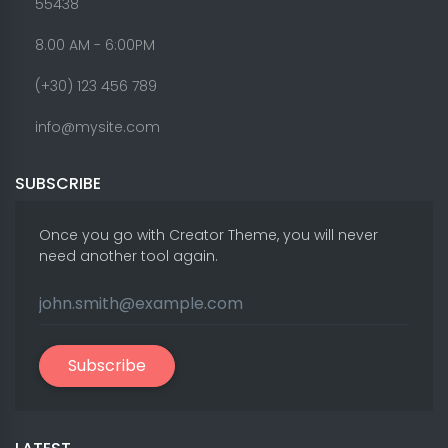
55438
8.00 AM - 6:00PM
(+30) 123 456 789
info@mysite.com
SUBSCRIBE
Once you go with Creator Theme, you will never
need another tool again.
Subscribe