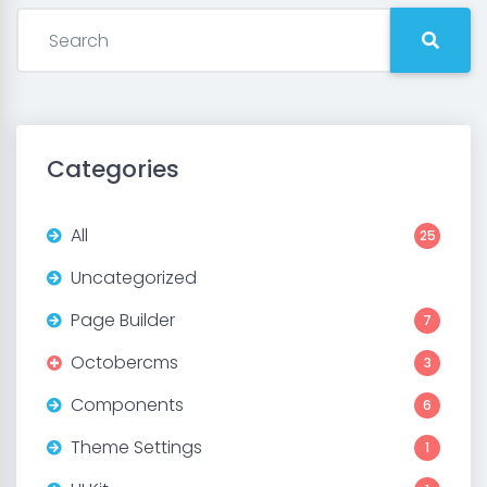
Categories
All
25
Uncategorized
Page Builder
7
Octobercms
3
Components
6
Theme Settings
1