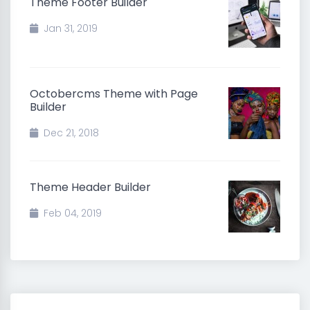
Theme Footer Builder
Jan 31, 2019
Octobercms Theme with Page
Builder
Dec 21, 2018
Theme Header Builder
Feb 04, 2019