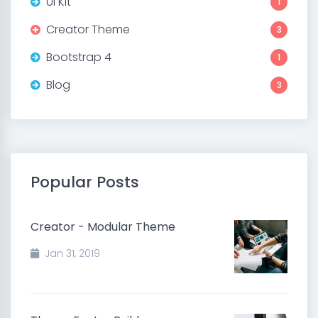
UI Kit
1
Creator Theme
3
Bootstrap 4
1
Blog
3
Popular Posts
Creator - Modular Theme
Jan 31, 2019