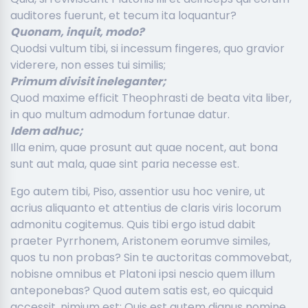
auditores fuerunt, et tecum ita loquantur?
Quonam, inquit, modo?
Quodsi vultum tibi, si incessum fingeres, quo gravior
viderere, non esses tui similis;
Primum divisit ineleganter;
Quod maxime efficit Theophrasti de beata vita liber,
in quo multum admodum fortunae datur.
Idem adhuc;
Illa enim, quae prosunt aut quae nocent, aut bona
sunt aut mala, quae sint paria necesse est.
Ego autem tibi, Piso, assentior usu hoc venire, ut
acrius aliquanto et attentius de claris viris locorum
admonitu cogitemus. Quis tibi ergo istud dabit
praeter Pyrrhonem, Aristonem eorumve similes,
quos tu non probas? Sin te auctoritas commovebat,
nobisne omnibus et Platoni ipsi nescio quem illum
anteponebas? Quod autem satis est, eo quicquid
accessit, nimium est; Quis est autem dignus nomine