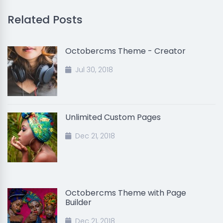
Related Posts
Octobercms Theme - Creator
Jul 30, 2018
Unlimited Custom Pages
Dec 21, 2018
Octobercms Theme with Page
Builder
Dec 21, 2018