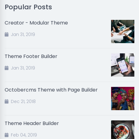
Popular Posts
Creator - Modular Theme
Jan 31, 2019
Theme Footer Builder
Jan 31, 2019
Octobercms Theme with Page Builder
Dec 21, 2018
Theme Header Builder
Feb 04, 2019