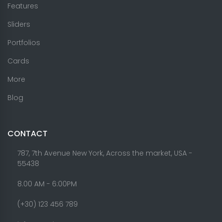
Features
Sliders
Portfolios
Cards
More
Blog
CONTACT
787, 7th Avenue New York, Across the market, USA -
55438
8.00 AM - 6:00PM
(+30) 123 456 789