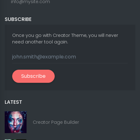
info@mysite.com
SUBSCRIBE
Once you go with Creator Theme, you will never
need another tool again.
Subscribe
LATEST
Creator Page Builder