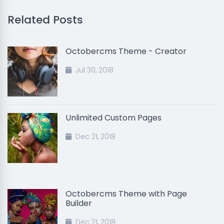
Related Posts
Octobercms Theme - Creator
Jul 30, 2018
Unlimited Custom Pages
Dec 21, 2018
Octobercms Theme with Page
Builder
Dec 21, 2018