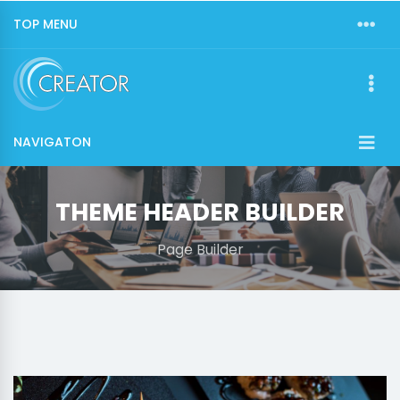
TOP MENU
NAVIGATON
THEME HEADER BUILDER
Page Builder