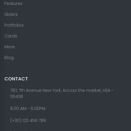
Features
Sliders
Portfolios
Cards
More
Blog
CONTACT
787, 7th Avenue New York, Across the market, USA -
55438
8.00 AM - 6:00PM
(+30) 123 456 789