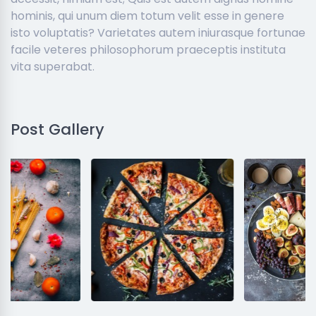
hominis, qui unum diem totum velit esse in genere
isto voluptatis? Varietates autem iniurasque fortunae
facile veteres philosophorum praeceptis instituta
vita superabat.
Post Gallery