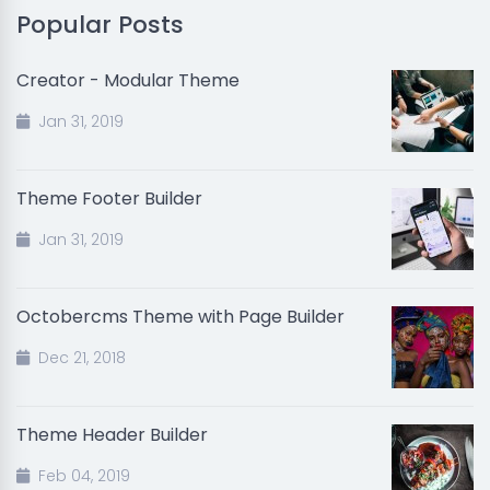
Popular Posts
Creator - Modular Theme
Jan 31, 2019
Theme Footer Builder
Jan 31, 2019
Octobercms Theme with Page Builder
Dec 21, 2018
Theme Header Builder
Feb 04, 2019