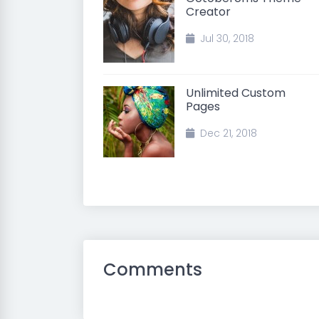
Creator
Jul 30, 2018
Unlimited Custom
Pages
Dec 21, 2018
Comments