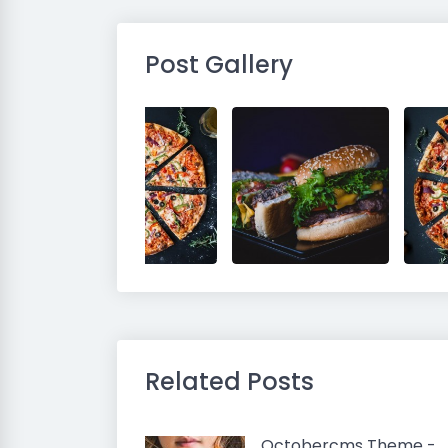
Post Gallery
Related Posts
Octobercms Theme -