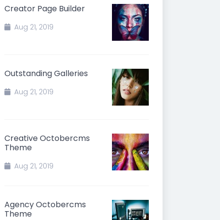
Creator Page Builder
Aug 21, 2019
Outstanding Galleries
Aug 21, 2019
Creative Octobercms
Theme
Aug 21, 2019
Agency Octobercms
Theme