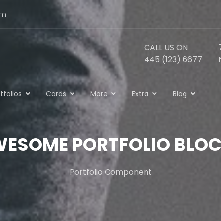
om
CALL US ON
445 (123) 6677
tfolios
Cards
More
Extra
Blog
ESOME PORTFOLIO BLO
Portfolio Component