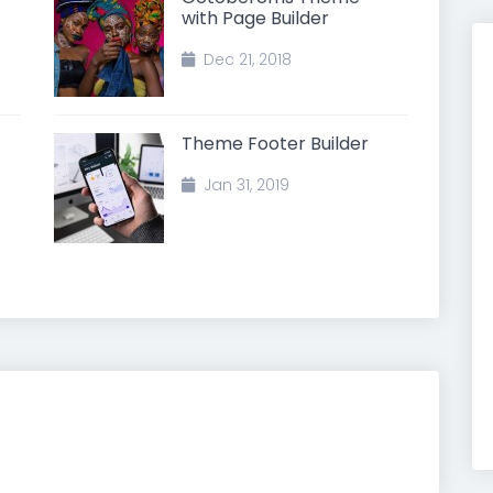
with Page Builder
Dec 21, 2018
Theme Footer Builder
Jan 31, 2019