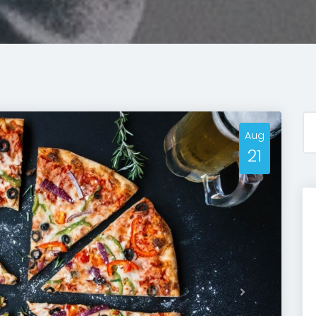
Aug
21
Next