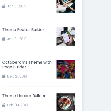
Jan 31, 2019
Theme Footer Builder
Jan 31, 2019
Octobercms Theme with
Page Builder
Dec 21, 2018
Theme Header Builder
Feb 04, 2019