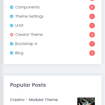
Components
6
Theme Settings
1
UI Kit
1
Creator Theme
3
Bootstrap 4
1
Blog
3
Popular Posts
Creator - Modular Theme