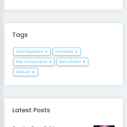
Tags
AJAX Pagination
Animation
3
4
Map Components
Menu Builder
2
8
Modular
14
Latest Posts