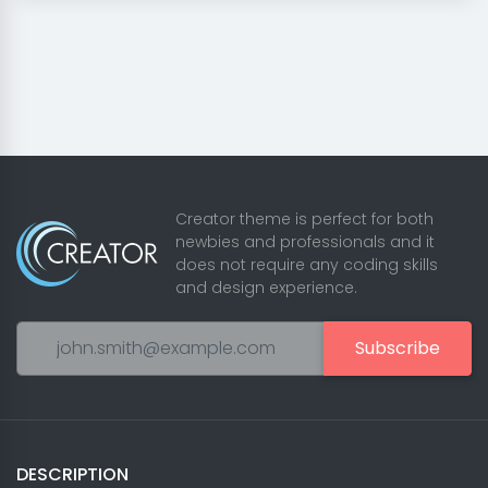
Creator theme is perfect for both
newbies and professionals and it
does not require any coding skills
and design experience.
Subscribe
DESCRIPTION