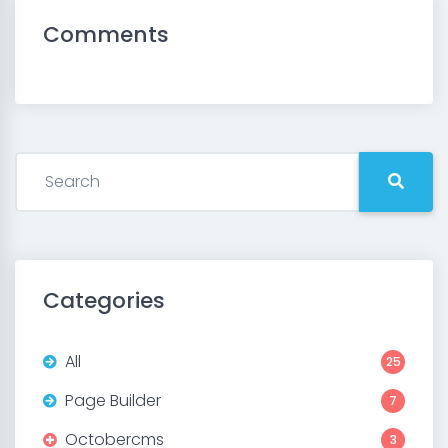
Comments
Categories
All
25
Page Builder
7
Octobercms
3