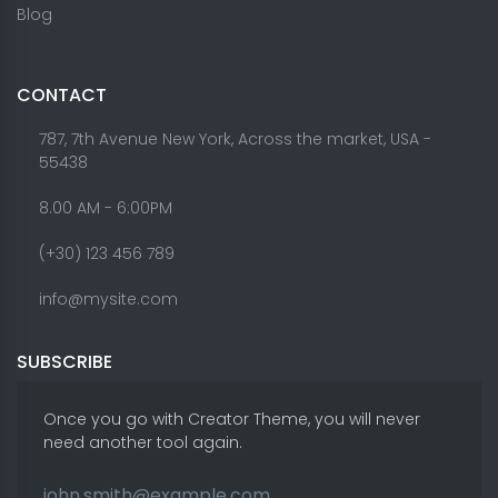
Blog
CONTACT
787, 7th Avenue New York, Across the market, USA -
55438
8.00 AM - 6:00PM
(+30) 123 456 789
info@mysite.com
SUBSCRIBE
Once you go with Creator Theme, you will never
need another tool again.