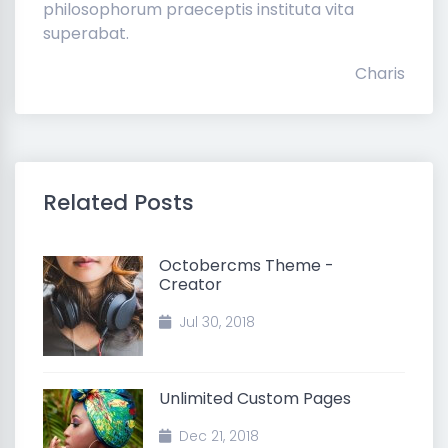
philosophorum praeceptis instituta vita
superabat.
Charis
Related Posts
Octobercms Theme -
Creator
Jul 30, 2018
Unlimited Custom Pages
Dec 21, 2018