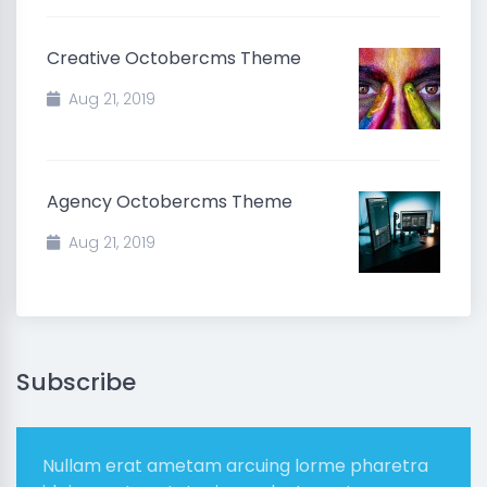
Creative Octobercms Theme
Aug 21, 2019
Agency Octobercms Theme
Aug 21, 2019
Subscribe
Nullam erat ametam arcuing lorme pharetra