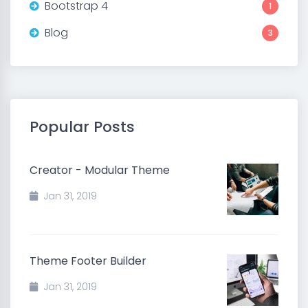
Bootstrap 4
1
Blog
3
Popular Posts
Creator - Modular Theme
Jan 31, 2019
Theme Footer Builder
Jan 31, 2019