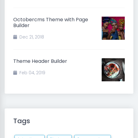
Octobercms Theme with Page
Builder
Dec 21, 2018
Theme Header Builder
Feb 04, 2019
Tags