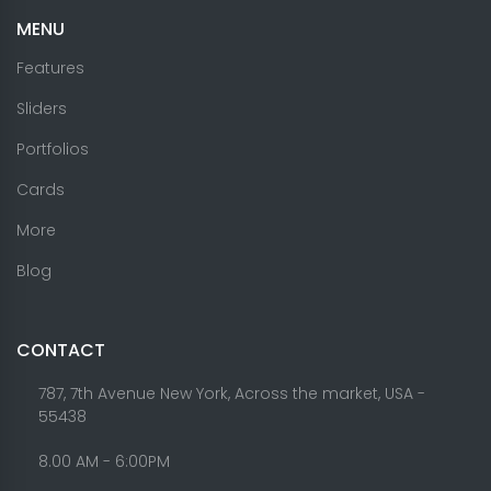
MENU
Features
Sliders
Portfolios
Cards
More
Blog
CONTACT
787, 7th Avenue New York, Across the market, USA -
55438
8.00 AM - 6:00PM