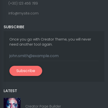
(+30) 123 456 789
info@mysite.com
SUBSCRIBE
Once you go with Creator Theme, you will never
need another tool again.
Subscribe
LATEST
Creator Page Builder