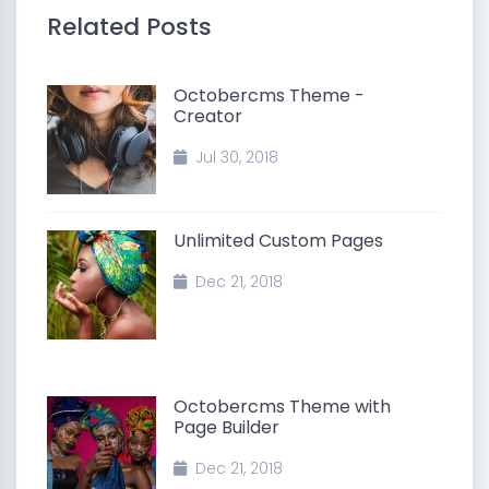
Related Posts
Octobercms Theme -
Creator
Jul 30, 2018
Unlimited Custom Pages
Dec 21, 2018
Octobercms Theme with
Page Builder
Dec 21, 2018