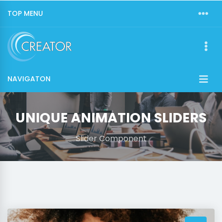
TOP MENU
NAVIGATON
UNIQUE ANIMATION SLIDERS
Slider Component