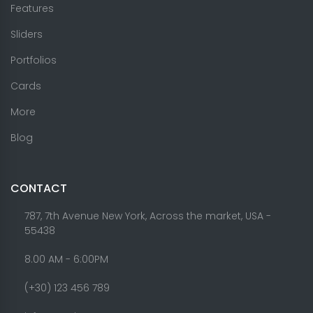
Features
Sliders
Portfolios
Cards
More
Blog
CONTACT
787, 7th Avenue New York, Across the market, USA -
55438
8.00 AM - 6:00PM
(+30) 123 456 789