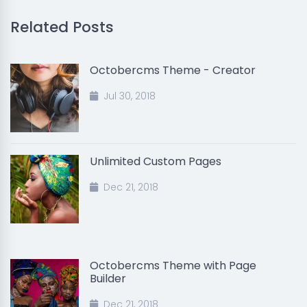
Related Posts
Octobercms Theme - Creator
Jul 30, 2018
Unlimited Custom Pages
Dec 21, 2018
Octobercms Theme with Page
Builder
Dec 21, 2018