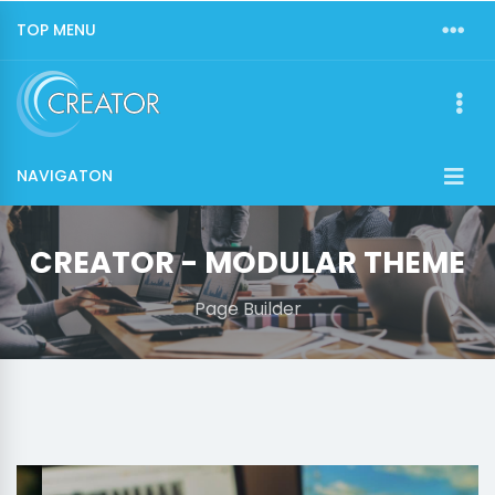
TOP MENU
NAVIGATON
CREATOR - MODULAR THEME
Page Builder