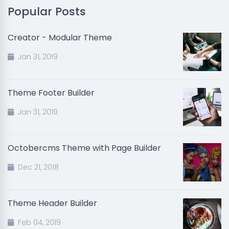
Popular Posts
Creator - Modular Theme
Jan 31, 2019
Theme Footer Builder
Jan 31, 2019
Octobercms Theme with Page Builder
Dec 21, 2018
Theme Header Builder
Feb 04, 2019