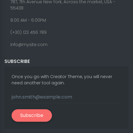
787, 7th Avenue New York, Across the market, USA -
55438
8.00 AM - 6:00PM
(+30) 123 456 789
info@mysite.com
SUBSCRIBE
Once you go with Creator Theme, you will never
need another tool again.
Subscribe