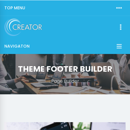
TOP MENU
NAVIGATON
THEME FOOTER BUILDER
Page Builder