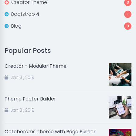
Creator Theme
3
Bootstrap 4
1
Blog
3
Popular Posts
Creator - Modular Theme
Jan 31, 2019
Theme Footer Builder
Jan 31, 2019
Octobercms Theme with Page Builder