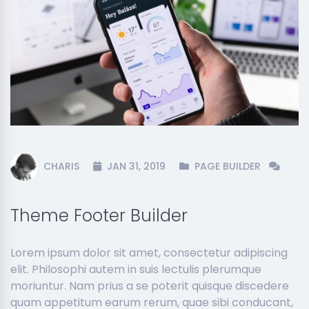
CHARIS
JAN 31, 2019
PAGE BUILDER
Theme Footer Builder
Lorem ipsum dolor sit amet, consectetur adipiscing
elit. Philosophi autem in suis lectulis plerumque
moriuntur. Nam prius a se poterit quisque discedere
quam appetitum earum rerum, quae sibi conducant,