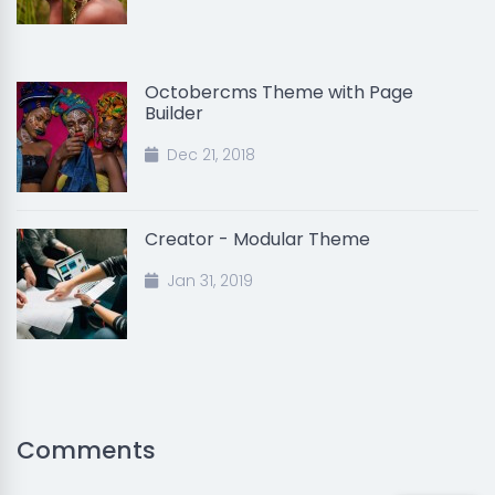
Octobercms Theme with Page
Builder
Dec 21, 2018
Creator - Modular Theme
Jan 31, 2019
Comments