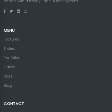
comes with a handy Page Builder system.
MENU
Features
Sliders
Portfolios
Cards
More
Blog
CONTACT