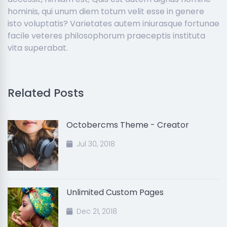
hominis, qui unum diem totum velit esse in genere
isto voluptatis? Varietates autem iniurasque fortunae
facile veteres philosophorum praeceptis instituta
vita superabat.
Related Posts
Octobercms Theme - Creator
Jul 30, 2018
Unlimited Custom Pages
Dec 21, 2018