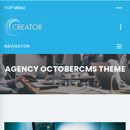
TOP MENU
NAVIGATON
AGENCY OCTOBERCMS THEME
Agency Page