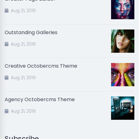
Aug 21, 2019
Outstanding Galleries
Aug 21, 2019
Creative Octobercms Theme
Aug 21, 2019
Agency Octobercms Theme
Aug 21, 2019
Subscribe