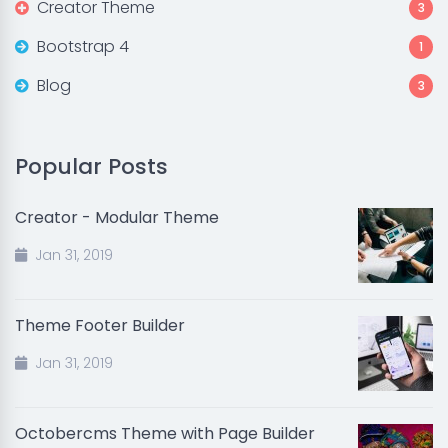
Creator Theme
3
Bootstrap 4
1
Blog
3
Popular Posts
Creator - Modular Theme
Jan 31, 2019
Theme Footer Builder
Jan 31, 2019
Octobercms Theme with Page Builder