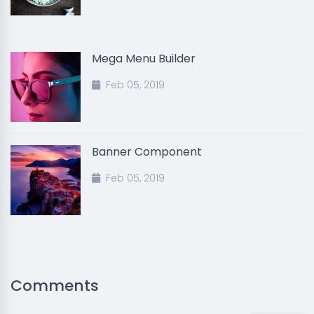
Mega Menu Builder
Feb 05, 2019
Banner Component
Feb 05, 2019
Comments