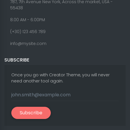
787, 7th Avenue New York, Across the market, USA -
55438
8.00 AM - 6:00PM
(+30) 123 456 789
info@mysite.com
SUBSCRIBE
Once you go with Creator Theme, you will never
need another tool again.
Subscribe