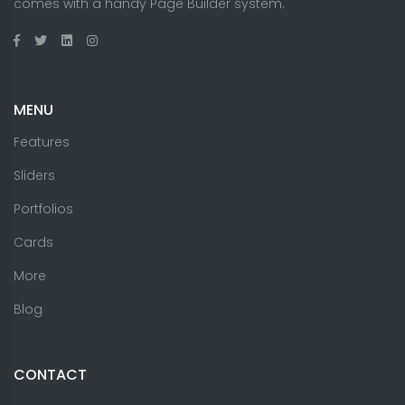
comes with a handy Page Builder system.
MENU
Features
Sliders
Portfolios
Cards
More
Blog
CONTACT