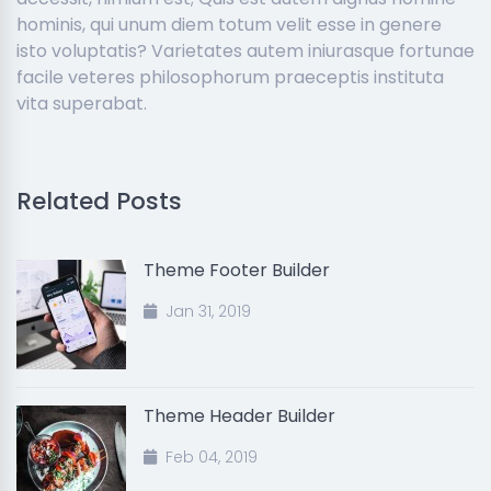
hominis, qui unum diem totum velit esse in genere
isto voluptatis? Varietates autem iniurasque fortunae
facile veteres philosophorum praeceptis instituta
vita superabat.
Related Posts
Theme Footer Builder
Jan 31, 2019
Theme Header Builder
Feb 04, 2019