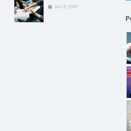
Jan 31, 2019
P