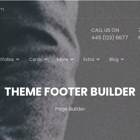
om
CALL US ON
445 (123) 6677
tfolios
Cards
More
Extra
Blog
THEME FOOTER BUILDER
Page Builder