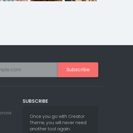
Subscribe
SUBSCRIBE
Across
Once you go with Creator
Theme, you will never need
another tool again.