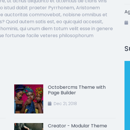
e, ut acrius aliquanto et attentius de claris viris
go istud dabit praeter Pyrrhonem, Aristonem
A
 te auctoritas commovebat, nobisne omnibus et
s? Quod autem satis est, eo quicquid accessit,
hominis, qui unum diem totum velit esse in genere
que fortunae facile veteres philosophorum
S
Octobercms Theme with
Page Builder
Dec 21, 2018
Creator - Modular Theme