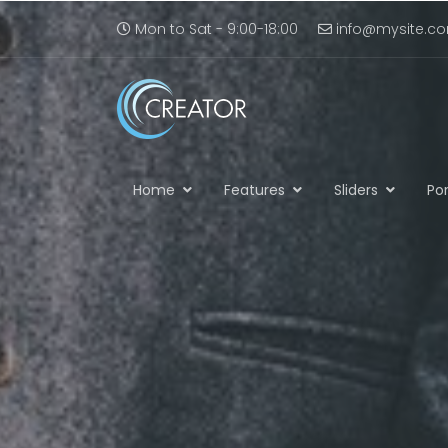
Mon to Sat - 9:00-18:00
info@mysite.c
Home
Features
Sliders
Por