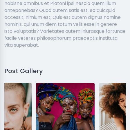
nobisne omnibus et Platoni ipsi nescio quem illum
anteponebas? Quod autem satis est, eo quicquid
accessit, nimium est; Quis est autem dignus nomine
hominis, qui unum diem totum velit esse in genere
isto voluptatis? Varietates autem iniurasque fortunae
facile veteres philosophorum praeceptis instituta
vita superabat.
Post Gallery