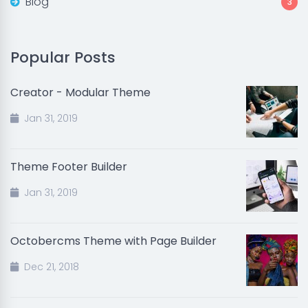
Blog
3
Popular Posts
Creator - Modular Theme
Jan 31, 2019
Theme Footer Builder
Jan 31, 2019
Octobercms Theme with Page Builder
Dec 21, 2018