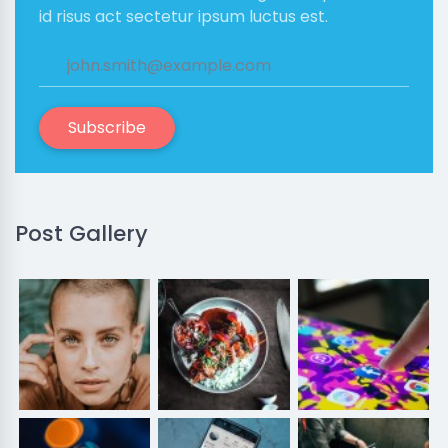
id risus act sectetur ipsum luctus est.
Subscribe
Post Gallery