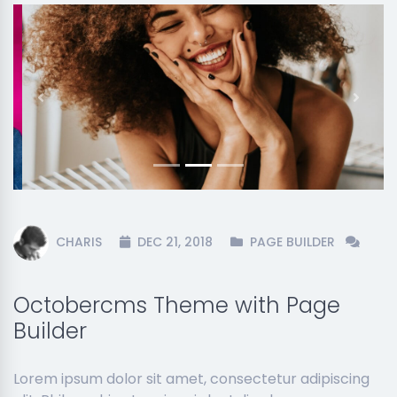
Previous
Next
CHARIS
DEC 21, 2018
PAGE BUILDER
Octobercms Theme with Page
Builder
Lorem ipsum dolor sit amet, consectetur adipiscing