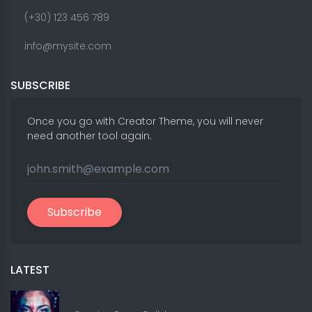
(+30) 123 456 789
info@mysite.com
SUBSCRIBE
Once you go with Creator Theme, you will never
need another tool again.
Subscribe
LATEST