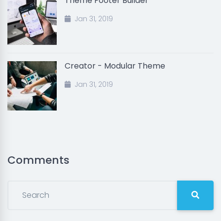
Theme Footer Builder
Jan 31, 2019
Creator - Modular Theme
Jan 31, 2019
Comments