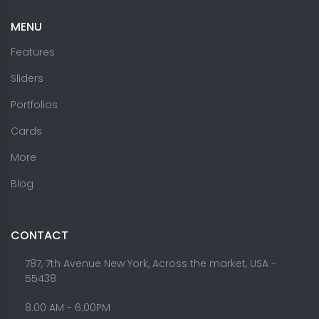
MENU
Features
Sliders
Portfolios
Cards
More
Blog
CONTACT
787, 7th Avenue New York, Across the market, USA -
55438
8.00 AM - 6:00PM