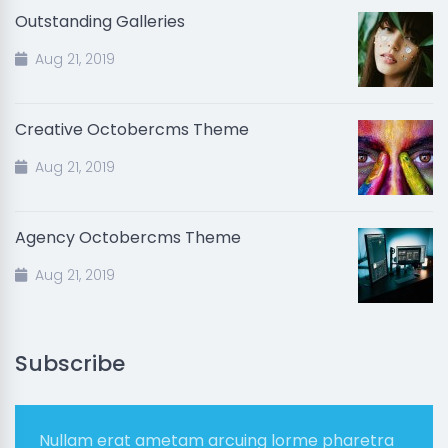
Outstanding Galleries
Aug 21, 2019
Creative Octobercms Theme
Aug 21, 2019
Agency Octobercms Theme
Aug 21, 2019
Subscribe
Nullam erat ametam arcuing lorme pharetra