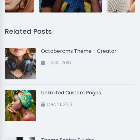
Related Posts
Octobercms Theme - Creator
Jul 30, 2018
Unlimited Custom Pages
Dec 21, 2018