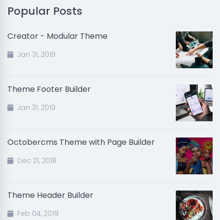
Popular Posts
Creator - Modular Theme
Jan 31, 2019
Theme Footer Builder
Jan 31, 2019
Octobercms Theme with Page Builder
Dec 21, 2018
Theme Header Builder
Feb 04, 2019