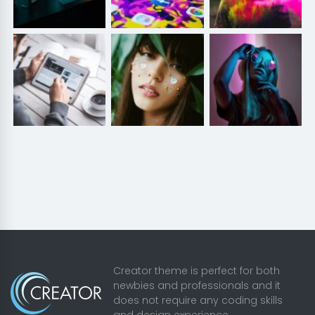
Creator theme is perfect for both
newbies and professionals and it
does not require any coding skills