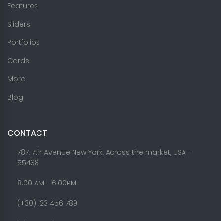
Features
Sliders
Portfolios
Cards
More
Blog
CONTACT
787, 7th Avenue New York, Across the market, USA -
55438
8.00 AM - 6:00PM
(+30) 123 456 789