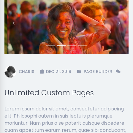
Previous
Next
CHARIS
DEC 21, 2018
PAGE BUILDER
Unlimited Custom Pages
Lorem ipsum dolor sit amet, consectetur adipiscing
elit. Philosophi autem in suis lectulis plerumque
moriuntur. Nam prius a se poterit quisque discedere
quam appetitum earum rerum, quae sibi conducant,