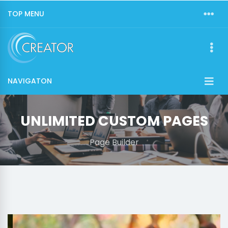
TOP MENU
NAVIGATON
UNLIMITED CUSTOM PAGES
Page Builder