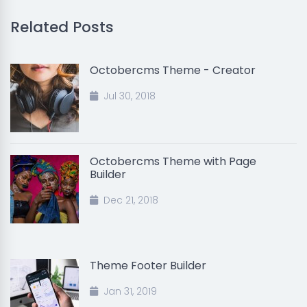
Related Posts
Octobercms Theme - Creator
Jul 30, 2018
Octobercms Theme with Page
Builder
Dec 21, 2018
Theme Footer Builder
Jan 31, 2019