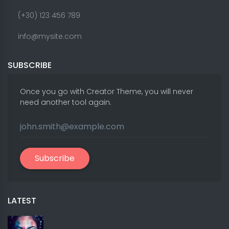
(+30) 123 456 789
info@mysite.com
SUBSCRIBE
Once you go with Creator Theme, you will never
need another tool again.
Subscribe
LATEST