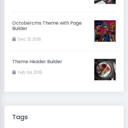
Octobercms Theme with Page
Builder
Dec 21, 2018
Theme Header Builder
Feb 04, 2019
Tags