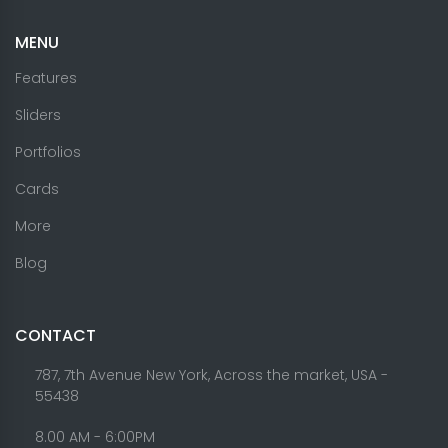
MENU
Features
Sliders
Portfolios
Cards
More
Blog
CONTACT
787, 7th Avenue New York, Across the market, USA -
55438
8.00 AM - 6:00PM