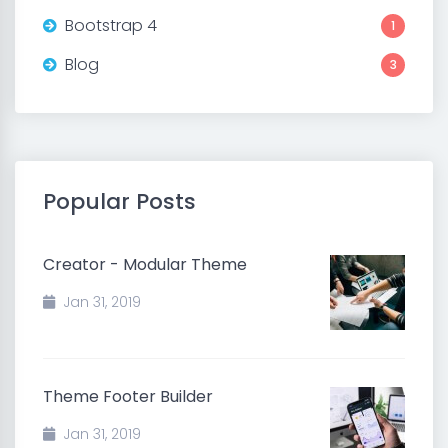
Bootstrap 4
1
Blog
3
Popular Posts
Creator - Modular Theme
Jan 31, 2019
Theme Footer Builder
Jan 31, 2019