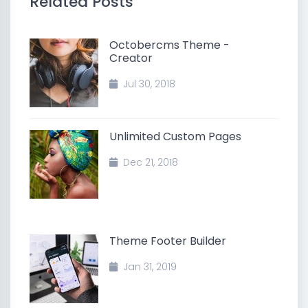
Related Posts
Octobercms Theme -
Creator
Jul 30, 2018
Unlimited Custom Pages
Dec 21, 2018
Theme Footer Builder
Jan 31, 2019