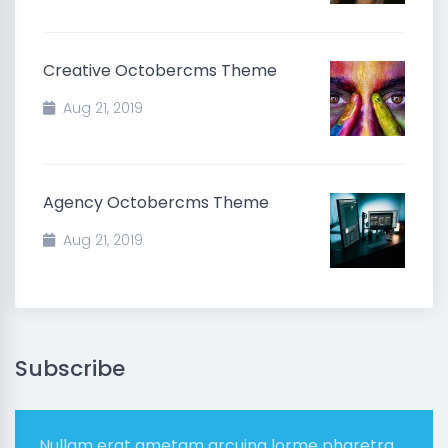
Creative Octobercms Theme
Aug 21, 2019
Agency Octobercms Theme
Aug 21, 2019
Subscribe
Nullam erat ametam arcuing lorme pharetra