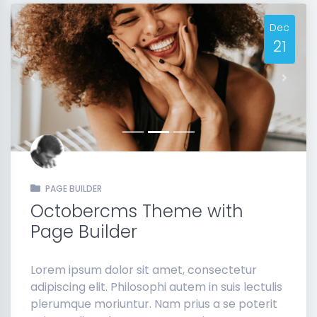
Dec
21
Previous
Next
PAGE BUILDER
Octobercms Theme with
Page Builder
Lorem ipsum dolor sit amet, consectetur
adipiscing elit. Philosophi autem in suis lectulis
plerumque moriuntur. Nam prius a se poterit