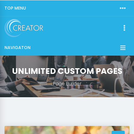
TOP MENU
NAVIGATON
UNLIMITED CUSTOM PAGES
Page Builder