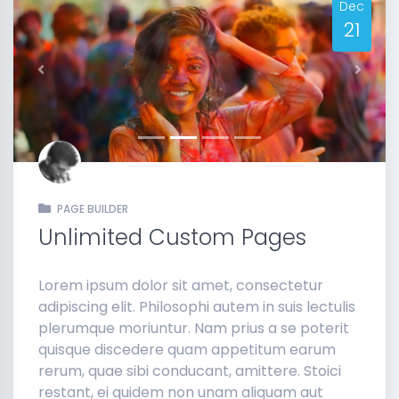
Dec
21
Previous
Next
PAGE BUILDER
Unlimited Custom Pages
Lorem ipsum dolor sit amet, consectetur
adipiscing elit. Philosophi autem in suis lectulis
plerumque moriuntur. Nam prius a se poterit
quisque discedere quam appetitum earum
rerum, quae sibi conducant, amittere. Stoici
restant, ei quidem non unam aliquam aut