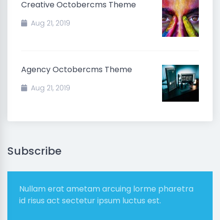
Creative Octobercms Theme
Aug 21, 2019
Agency Octobercms Theme
Aug 21, 2019
Subscribe
Nullam erat ametam arcuing lorme pharetra
id risus act sectetur ipsum luctus est.