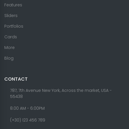
Features
Sliders
Portfolios
Cards
More
Blog
CONTACT
787, 7th Avenue New York, Across the market, USA -
55438
8.00 AM - 6:00PM
(+30) 123 456 789