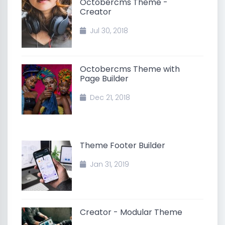
Octobercms Theme -
Creator
Jul 30, 2018
Octobercms Theme with
Page Builder
Dec 21, 2018
Theme Footer Builder
Jan 31, 2019
Creator - Modular Theme