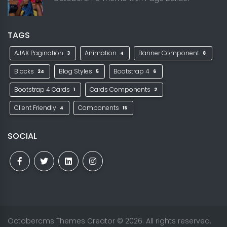
TAGS
AJAX Pagination
Animation
Banner Component
3
4
8
Blocks
Blog Styles
Bootstrap 4
24
5
6
Bootstrap 4 Cards
Cards Components
1
2
Client Friendly
Components
4
15
SOCIAL
Octobercms Themes Creator
© 2026. All rights reserved.